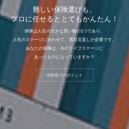
難しい保険選びも、
プロに任せるととてもかんたん！
保険は人生の大きな買い物の1つであり、
人生のステージに合わせて、適宜見直しが必要です。
あなたの保険は、今のライフステージに
あったものになっていますか？
保険選びのポイント