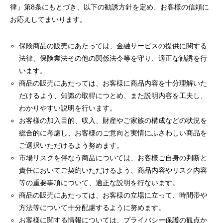
律」第8条にもとづき、以下の勧誘方針を定め、お客様の信頼に
お応えしてまいります。
保険商品の販売にあたっては、金融サービスの提供に関する
法律、保険業法その他の関係法令等を守り、適正な勧誘を行
います。
商品の販売にあたっては、お客様に商品内容を十分理解いた
だけるよう、知識の取得につとめ、また説明内容を工夫し、
わかりやすい説明を行います。
お客様の加入目的、収入、財産やご家族の構成などの状況を
総合的に考慮し、お客様のご意向と実情にふさわしい商品を
ご選択いただけるよう努めます。
市場リスクを伴なう商品については、お客様ご自身の判断と
責任においてご契約いただけるよう、商品内容やリスク内容
等の重要事項について、適正な説明を行ないます。
商品の販売にあたっては、お客様の立場に立って、時間帯や
方法等について十分配慮するように努めます。
お客様に関する情報については、プライバシー保護の観点か