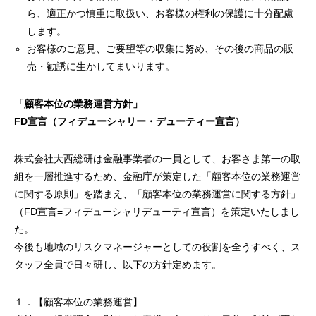
ら、適正かつ慎重に取扱い、お客様の権利の保護に十分配慮
します。
お客様のご意見、ご要望等の収集に努め、その後の商品の販
売・勧誘に生かしてまいります。
「顧客本位の業務運営方針」
FD宣言（フィデューシャリー・デューティー宣言）
株式会社大西総研は金融事業者の一員として、お客さま第一の取
組を一層推進するため、金融庁が策定した「顧客本位の業務運営
に関する原則」を踏まえ、「顧客本位の業務運営に関する方針」
（FD宣言=フィデューシャリデューティ宣言）を策定いたしまし
た。
今後も地域のリスクマネージャーとしての役割を全うすべく、ス
タッフ全員で日々研し、以下の方針定めます。
１．【顧客本位の業務運営】