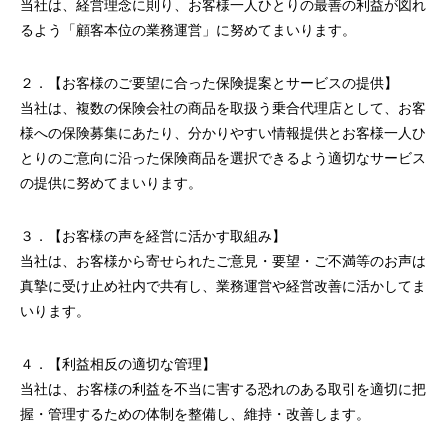
当社は、経営理念に則り、お客様一人ひとりの最善の利益が図れ
るよう「顧客本位の業務運営」に努めてまいります。
２．【お客様のご要望に合った保険提案とサービスの提供】
当社は、複数の保険会社の商品を取扱う乗合代理店として、お客
様への保険募集にあたり、分かりやすい情報提供とお客様一人ひ
とりのご意向に沿った保険商品を選択できるよう適切なサービス
の提供に努めてまいります。
３．【お客様の声を経営に活かす取組み】
当社は、お客様から寄せられたご意見・要望・ご不満等のお声は
真摯に受け止め社内で共有し、業務運営や経営改善に活かしてま
いります。
４．【利益相反の適切な管理】
当社は、お客様の利益を不当に害する恐れのある取引を適切に把
握・管理するための体制を整備し、維持・改善します。