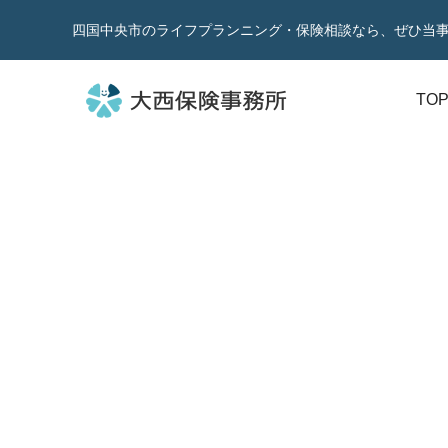
四国中央市のライフプランニング・保険相談なら、ぜひ当
TO