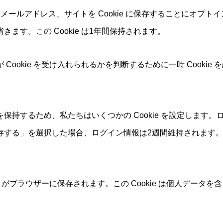
ールアドレス、サイトを Cookie に保存することにオプ
す。この Cookie は1年間保持されます。
okie を受け入れられるかを判断するために一時 Cookie を
するため、私たちはいくつかの Cookie を設定します。ログ
保存する」を選択した場合、ログイン情報は2週間維持されます。ロ
 がブラウザーに保存されます。この Cookie は個人データを