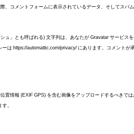
際、コメントフォームに表示されているデータ、そしてスパム検
ュ」とも呼ばれる) 文字列は、あなたが Gravatar サー
tps://automattic.com/privacy/ にあります
置情報 (EXIF GPS) を含む画像をアップロードするべき
ます。